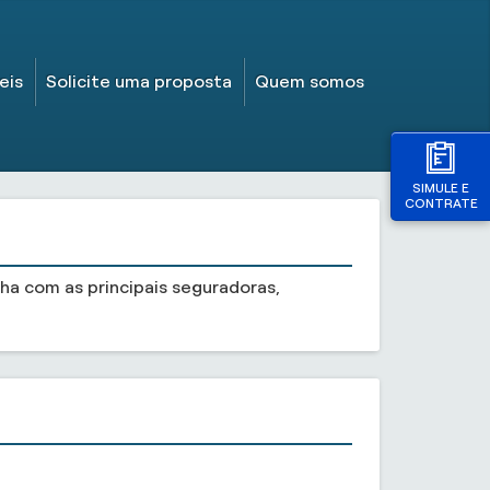
eis
Solicite uma proposta
Quem somos
SIMULE E
CONTRATE
a com as principais seguradoras,