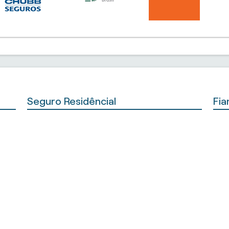
Seguro Residêncial
Fia