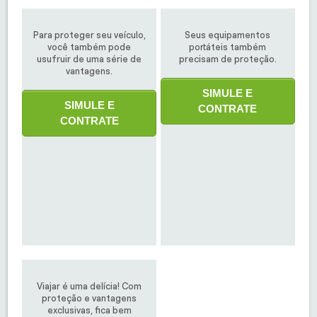
Para proteger seu veículo,
Seus equipamentos
você também pode
portáteis também
usufruir de uma série de
precisam de proteção.
vantagens.
SIMULE E
SIMULE E
CONTRATE
CONTRATE
Viajar é uma delícia! Com
proteção e vantagens
exclusivas, fica bem