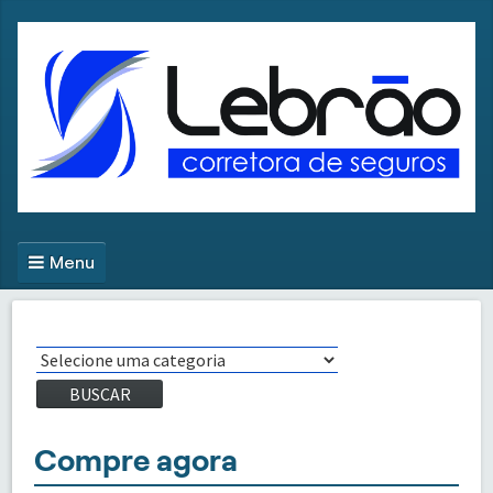
Menu
BUSCAR
Compre agora