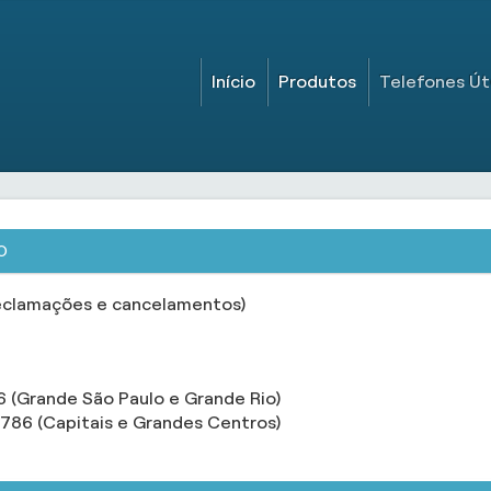
Início
Produtos
Telefones Út
O
eclamações e cancelamentos)
Grande São Paulo e Grande Rio)
6 (Capitais e Grandes Centros)