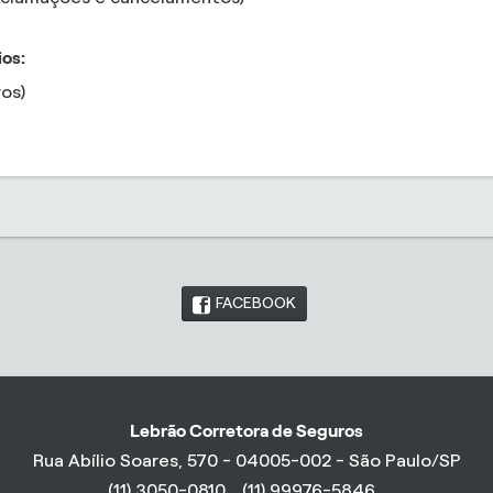
ios:
os)
FACEBOOK
Lebrão Corretora de Seguros
Rua Abílio Soares, 570 - 04005-002 - São Paulo/SP
(11) 3050-0810
(11) 99976-5846