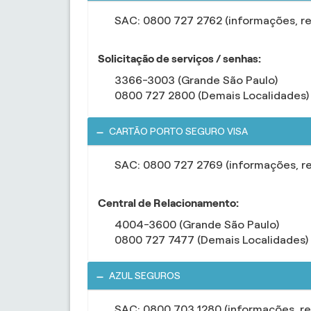
SAC: 0800 727 2762 (informações, r
Solicitação de serviços / senhas:
3366-3003 (Grande São Paulo)
0800 727 2800 (Demais Localidades)
CARTÃO PORTO SEGURO VISA
SAC: 0800 727 2769 (informações, r
Central de Relacionamento:
4004-3600 (Grande São Paulo)
0800 727 7477 (Demais Localidades)
AZUL SEGUROS
SAC: 0800 703 1280 (informações, r