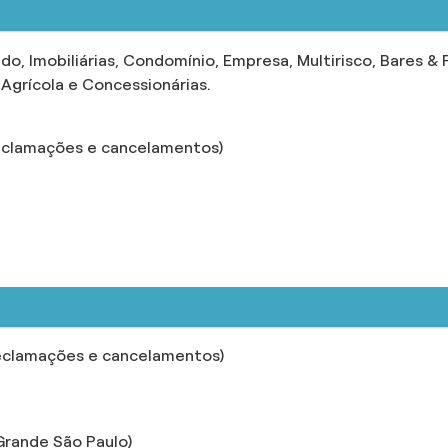
ado, Imobiliárias, Condomínio, Empresa, Multirisco, Bares &
Agrícola e Concessionárias.
eclamações e cancelamentos)
eclamações e cancelamentos)
rande São Paulo)