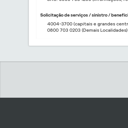
Solicitação de serviços / sinistro / benefíc
4004-3700 (capitais e grandes centr
0800 703 0203 (Demais Localidades)