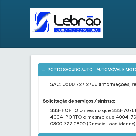
PORTO SEGURO AUTO - AUTOMÓVEL E MOT
SAC: 0800 727 2766 (informações, r
Solicitação de serviços / sinistro:
333-PORTO o mesmo que 333-76786 (
4004-PORTO o mesmo que 4004-7678
0800 727 0800 (Demais Localidades)