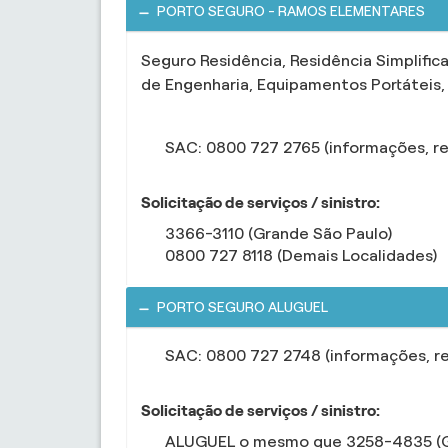
PORTO SEGURO - RAMOS ELEMENTARES
Seguro Residência, Residência Simplific
de Engenharia, Equipamentos Portáteis, 
SAC: 0800 727 2765 (informações, r
Solicitação de serviços / sinistro:
3366-3110 (Grande São Paulo)
0800 727 8118 (Demais Localidades)
PORTO SEGURO ALUGUEL
SAC: 0800 727 2748 (informações, r
Solicitação de serviços / sinistro:
ALUGUEL o mesmo que 3258-4835 (G