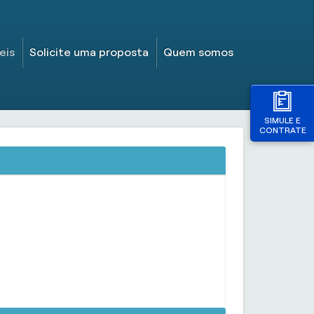
eis
Solicite uma proposta
Quem somos
SIMULE E
CONTRATE