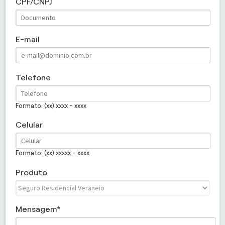
CPF/CNPJ
E-mail
Telefone
Formato: (xx) xxxx - xxxx
Celular
Formato: (xx) xxxxx - xxxx
Produto
Mensagem