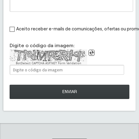
Aceito receber e-mails de comunicações, ofertas ou pro
Digite o código da imagem:
BotDetect CAPTCHA ASP.NET Form Validation
ENVIAR